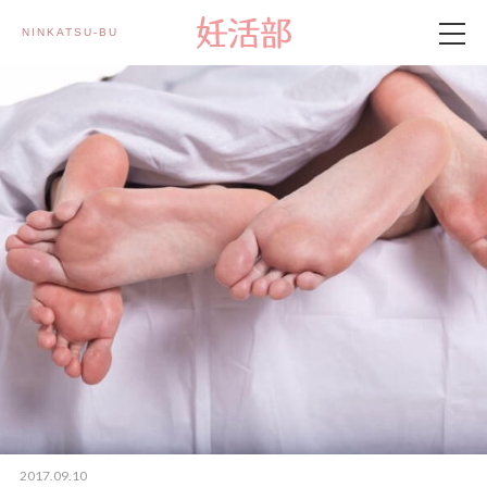
NINKATSU-BU 妊活部
製品情報
妊活部とは
妊活記事
メルマガ登録
2017.09.10