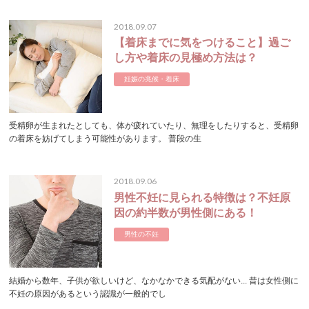
2018.09.07
【着床までに気をつけること】過ご
し方や着床の見極め方法は？
妊娠の兆候・着床
受精卵が生まれたとしても、体が疲れていたり、無理をしたりすると、受精卵
の着床を妨げてしまう可能性があります。 普段の生
2018.09.06
男性不妊に見られる特徴は？不妊原
因の約半数が男性側にある！
男性の不妊
結婚から数年、子供が欲しいけど、なかなかできる気配がない... 昔は女性側に
不妊の原因があるという認識が一般的でし