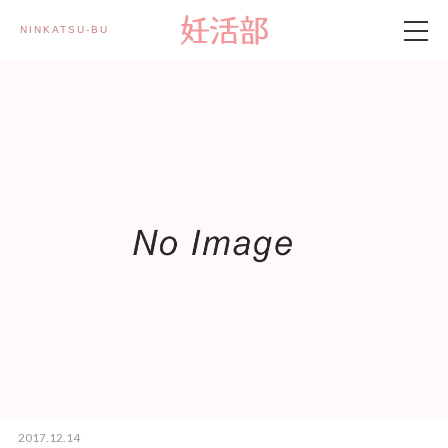
NINKATSU-BU 妊活部
製品情報
妊活部とは
妊活記事
メルマガ登録
2017.12.14