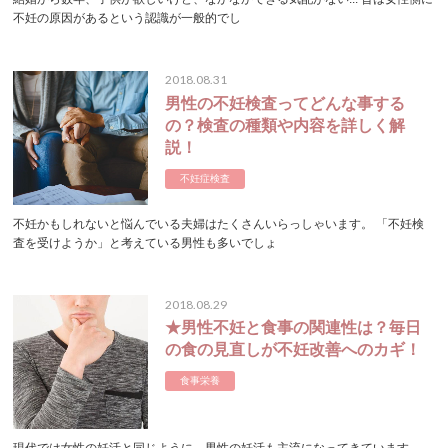
不妊の原因があるという認識が一般的でし
2018.08.31
男性の不妊検査ってどんな事する
の？検査の種類や内容を詳しく解
説！
不妊症検査
不妊かもしれないと悩んでいる夫婦はたくさんいらっしゃいます。 「不妊検
査を受けようか」と考えている男性も多いでしょ
2018.08.29
★男性不妊と食事の関連性は？毎日
の食の見直しが不妊改善へのカギ！
食事栄養
現代では女性の妊活と同じように、男性の妊活も主流になってきています。