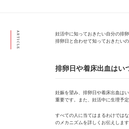
ARTICLE
妊活中に知っておきたい自分の排卵
排卵日と合わせて知っておきたいの
排卵日や着床出血はい
妊娠を望み、排卵日や着床出血はい
重要です。また、妊活中に生理予定
すべての人に当てはまるわけではな
のメカニズムを詳しくお伝えします