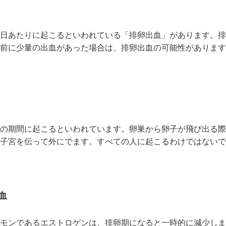
日あたりに起こるといわれている「排卵出血」があります。排
前に少量の出血があった場合は、排卵出血の可能性があります
の期間に起こるといわれています。卵巣から卵子が飛び出る際
子宮を伝って外にでます。すべての人に起こるわけではないで
血
モンであるエストロゲンは、排卵期になると一時的に減少しま