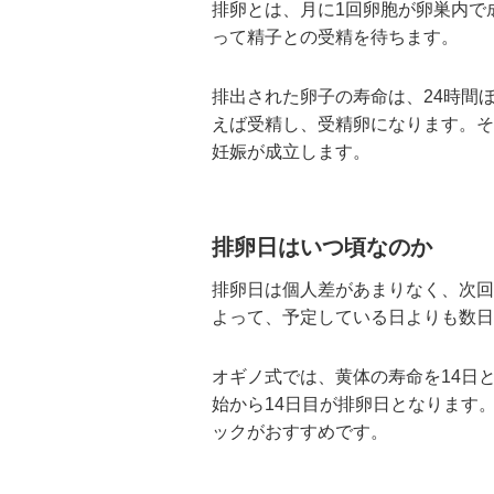
排卵とは、月に1回卵胞が卵巣内で
って精子との受精を待ちます。
排出された卵子の寿命は、24時間
えば受精し、受精卵になります。そ
妊娠が成立します。
排卵日はいつ頃なのか
排卵日は個人差があまりなく、次回
よって、予定している日よりも数日
オギノ式では、黄体の寿命を14日
始から14日目が排卵日となります
ックがおすすめです。