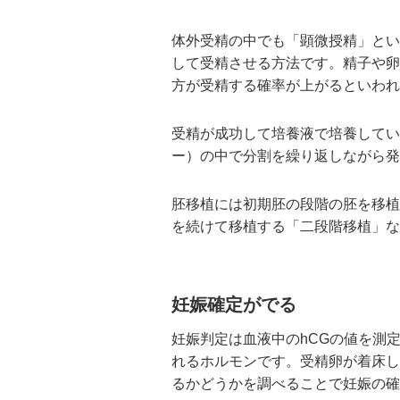
体外受精の中でも「顕微授精」とい
して受精させる方法です。精子や卵
方が受精する確率が上がるといわれ
受精が成功して培養液で培養してい
ー）の中で分割を繰り返しながら発
胚移植には初期胚の段階の胚を移植
を続けて移植する「二段階移植」な
妊娠確定がでる
妊娠判定は血液中のhCGの値を測
れるホルモンです。受精卵が着床し
るかどうかを調べることで妊娠の確