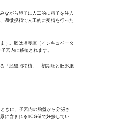
みながら卵子に人工的に精子を注入
、顕微授精で人工的に受精を行った
ます。胚は培養庫（インキュベータ
で子宮内に移植されます。
る「胚盤胞移植」、初期胚と胚盤胞
たときに、子宮内の胎盤から分泌さ
尿に含まれるhCG値で妊娠してい