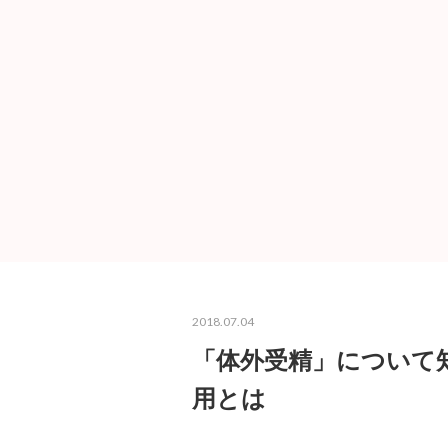
2018.07.04
「体外受精」について
用とは