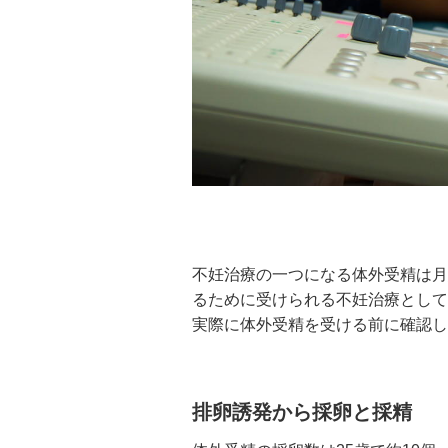
不妊治療の一つになる体外受精は月
るために受けられる不妊治療として
実際に体外受精を受ける前に確認し
排卵誘発から採卵と採精