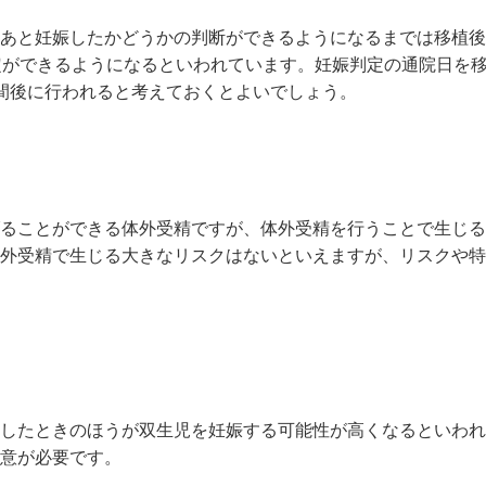
あと妊娠したかどうかの判断ができるようになるまでは移植後
定ができるようになるといわれています。妊娠判定の通院日を
間後に行われると考えておくとよいでしょう。
？
ることができる体外受精ですが、体外受精を行うことで生じる
外受精で生じる大きなリスクはないといえますが、リスクや特
したときのほうが双生児を妊娠する可能性が高くなるといわれ
意が必要です。