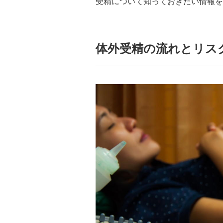
受精について知っておきたい情報を
体外受精の流れとリス