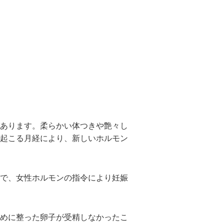
あります。柔らかい体つきや艶々し
起こる月経により、新しいホルモン
で、女性ホルモンの指令により妊娠
めに整った卵子が受精しなかったこ