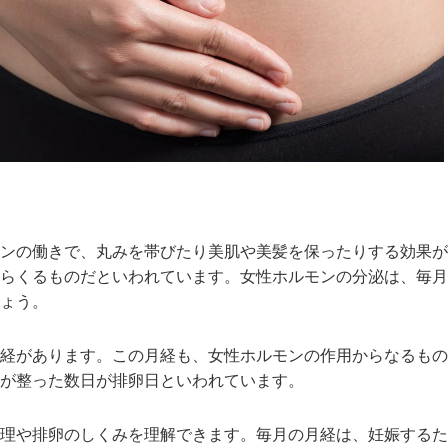
ンの働きで、丸みを帯びたり美肌や美髪を保ったりする効果が
らくるものだといわれています。女性ホルモンの分泌は、毎月
ょう。
経があります。この月経も、女性ホルモンの作用からなるもの
が整った数日が排卵日といわれています。
理や排卵のしくみを理解できます。毎月の月経は、妊娠するた