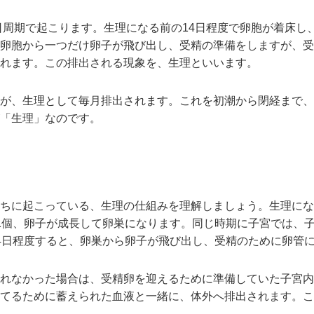
8日周期で起こります。生理になる前の14日程度で卵胞が着床
卵胞から一つだけ卵子が飛び出し、受精の準備をしますが、受
れます。この排出される現象を、生理といいます。
が、生理として毎月排出されます。これを初潮から閉経まで、
「生理」なのです。
ちに起こっている、生理の仕組みを理解しましょう。生理にな
1個、卵子が成長して卵巣になります。同じ時期に子宮では、
4日程度すると、卵巣から卵子が飛び出し、受精のために卵管
れなかった場合は、受精卵を迎えるために準備していた子宮内
てるために蓄えられた血液と一緒に、体外へ排出されます。こ