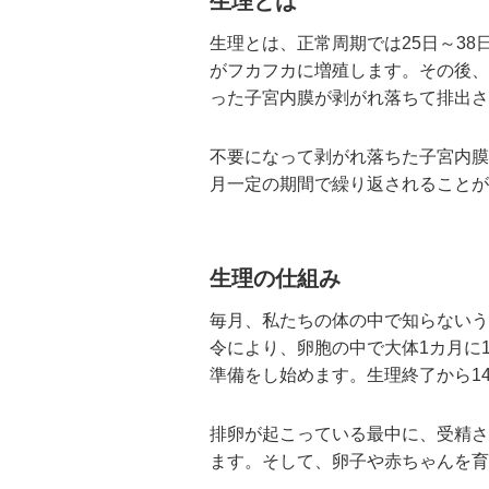
生理とは
生理とは、正常周期では25日～3
がフカフカに増殖します。その後、
った子宮内膜が剥がれ落ちて排出さ
不要になって剥がれ落ちた子宮内膜
月一定の期間で繰り返されることが
生理の仕組み
毎月、私たちの体の中で知らないう
令により、卵胞の中で大体1カ月に
準備をし始めます。生理終了から1
排卵が起こっている最中に、受精さ
ます。そして、卵子や赤ちゃんを育