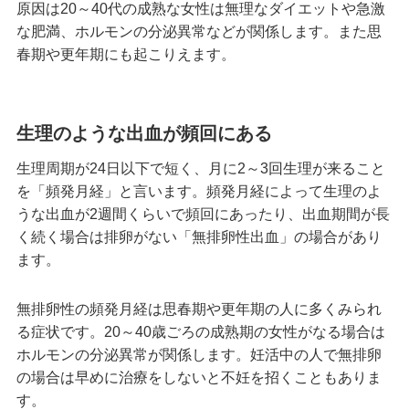
原因は20～40代の成熟な女性は無理なダイエットや急激
な肥満、ホルモンの分泌異常などが関係します。また思
春期や更年期にも起こりえます。
生理のような出血が頻回にある
生理周期が24日以下で短く、月に2～3回生理が来ること
を「頻発月経」と言います。頻発月経によって生理のよ
うな出血が2週間くらいで頻回にあったり、出血期間が長
く続く場合は排卵がない「無排卵性出血」の場合があり
ます。
無排卵性の頻発月経は思春期や更年期の人に多くみられ
る症状です。20～40歳ごろの成熟期の女性がなる場合は
ホルモンの分泌異常が関係します。妊活中の人で無排卵
の場合は早めに治療をしないと不妊を招くこともありま
す。