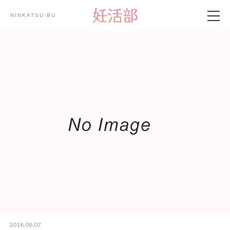
NINKATSU-BU 妊活部
製品情報
妊活部とは
妊活記事
メルマガ登録
2018.08.07