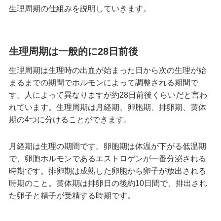
生理周期の仕組みを説明していきます。
生理周期は一般的に28日前後
生理周期は生理時の出血が始まった日から次の生理が始
まるまでの期間でホルモンによって調整される期間で
す。人によって異なりますが約28日前後くらいだと言わ
れています。生理周期は月経期、卵胞期、排卵期、黄体
期の4つに分けることができます。
月経期は生理の期間です。卵胞期は体温が下がる低温期
で、卵胞ホルモンであるエストロゲンが一番分泌される
時期です。排卵期は成熟した卵胞から卵子が放出される
時期のこと。黄体期は排卵日の後約10日間で、排出され
た卵子と精子が受精する時期です。