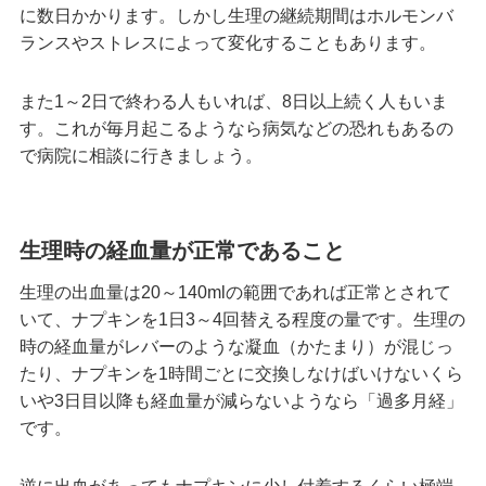
に数日かかります。しかし生理の継続期間はホルモンバ
ランスやストレスによって変化することもあります。
また1～2日で終わる人もいれば、8日以上続く人もいま
す。これが毎月起こるようなら病気などの恐れもあるの
で病院に相談に行きましょう。
生理時の経血量が正常であること
生理の出血量は20～140mlの範囲であれば正常とされて
いて、ナプキンを1日3～4回替える程度の量です。生理の
時の経血量がレバーのような凝血（かたまり）が混じっ
たり、ナプキンを1時間ごとに交換しなけばいけないくら
いや3日目以降も経血量が減らないようなら「過多月経」
です。