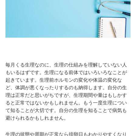
毎月くる生理なのに、生理の仕組みを理解していない人
もいるはずです。生理になる前体ではいろいろなことが
起きています。生理前ホルモンの変化や体温の変化な
ど、体調が悪くなったりするのも納得します。自分の生
理は正常だと思いがちですが、生理期間や量はもしかす
ると正常ではないかもしれません。もう一度生理につい
て知ることが大切です。自分の生理を知ることで病気も
避けられるかもしれません。
生理の状態や周期が正常なら排卵日もわかりやすくなり