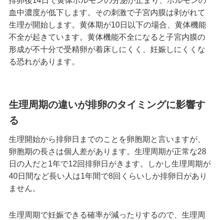
排卵後14日で黄体ホルモンの分泌が止まり、ホルモンの
血中濃度が低下します。その刺激で子宮内膜は剥がれて
生理が開始します。黄体期が10日以下の場合、黄体機能
不全が起きています。黄体機能不全になると子宮内膜の
形成が不十分で受精卵が着床しにくく、妊娠しにくくな
る恐れがあります。
生理周期の違いが排卵のタイミングに影響す
る
生理開始から排卵日までのことを卵胞期と言いますが、
卵胞期の長さは個人差があります。生理周期が正常な28
日の人だと1年で12回排卵日がきます。しかし生理周期が
40日間など長い人は1年間で8回くらいしか排卵日があり
ません。
生理周期で妊娠できる確率が減ったりするので、生理周