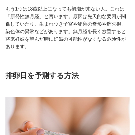
もう1つは18歳以上になっても初潮が来ない人。これは
「原発性無月経」と言います。原因は先天的な要因が関
係していたり、生まれつき子宮や卵巣の奇形や膣欠損、
染色体の異常などがあります。無月経を長く放置すると
将来妊娠を望んだ時に妊娠の可能性がなくなる危険性が
あります。
排卵日を予測する方法