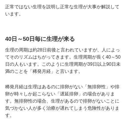
正常ではない生理を説明し正常な生理が大事か解説して
います。
40日～50日毎に生理が来る
生理の周期は約28日前後と言われていますが、人によっ
てそのリズムはちがってきます。生理周期が長く40～50
日の人もいます。このように生理周期が39日以上90日未
満のことを「稀発月経」と言います。
稀発月経は生理はあるのに排卵がない「無排卵性」や排
卵が時々しか起こらない「遅延排卵」の場合がありま
す。無排卵性の場合、生理があるので排卵がないことに
気づかない人が多く治療が遅れてしまう危険性がありま
す。