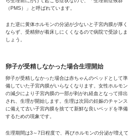
ら生理前にかけて起こる症状なので、「生理前症候群
（PMS）」と呼ばれています。
また逆に黄体ホルモンの分泌が少ないと子宮内膜が厚く
ならず、受精卵が着床しにくくなるので病院で受診しま
しょう。
卵子が受精しなかった場合生理開始
卵子が受精しなかった場合は赤ちゃんのベッドとして準
備していた子宮内膜がいらなくなります。女性ホルモン
の減少により子宮内膜の一部が剥がれ経血となって排出
され、生理が開始します。生理は次回の妊娠のチャンス
に備えて古い子宮内膜を捨てて新鮮な良いベッドを準備
するための現象です。
生理期間は3～7日程度で、再びホルモンの分泌が増えて