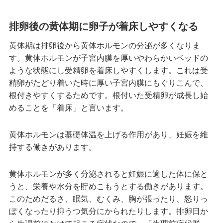
排卵後の黄体期に卵子が着床しやすくなる
黄体期は排卵後から黄体ホルモンの分泌が多くなりま
す。黄体ホルモンが子宮内膜を厚いやわらかいベッドの
ような状態にし受精卵を着床しやすくします。これは受
精卵がたどり着いた時に厚い子宮内膜にもぐりこんで、
根付きやすくするためです。根付いた受精卵が成長し始
めることを「着床」と言います。
黄体ホルモンは基礎体温を上げる作用があり、妊娠を維
持する働きがあります。
黄体ホルモンが多く分泌されると妊娠に適した体に保と
うと、栄養や水分を貯めこもうとする働きがあります。
このためだるさ、眠気、むくみ、胸が張ったり、怒りっ
ぽくなったり抑うつ気分にかられたりします。排卵日か