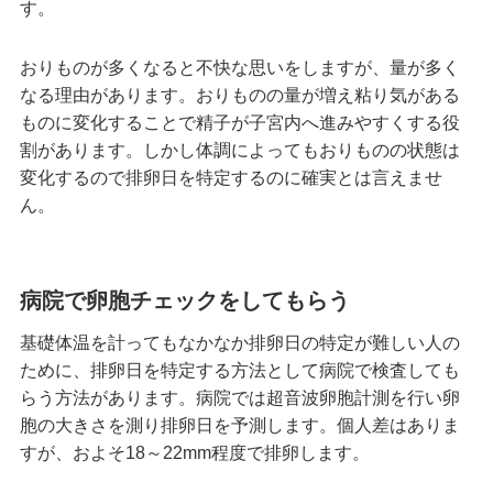
す。
おりものが多くなると不快な思いをしますが、量が多く
なる理由があります。おりものの量が増え粘り気がある
ものに変化することで精子が子宮内へ進みやすくする役
割があります。しかし体調によってもおりものの状態は
変化するので排卵日を特定するのに確実とは言えませ
ん。
病院で卵胞チェックをしてもらう
基礎体温を計ってもなかなか排卵日の特定が難しい人の
ために、排卵日を特定する方法として病院で検査しても
らう方法があります。病院では超音波卵胞計測を行い卵
胞の大きさを測り排卵日を予測します。個人差はありま
すが、およそ18～22mm程度で排卵します。