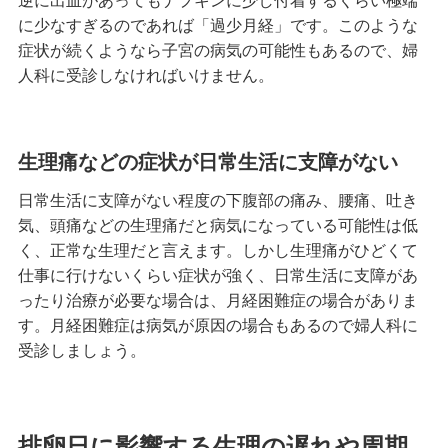
逆に出血があってもナプキンに少し付着するくらい極端
に少なすぎるのであれば「過少月経」です。このような
症状が続くようなら子宮の病気の可能性もあるので、婦
人科に受診しなければいけません。
生理痛などの症状が日常生活に支障がない
日常生活に支障がない程度の下腹部の痛み、腰痛、吐き
気、頭痛などの生理痛だと病気になっている可能性は低
く、正常な生理だと言えます。しかし生理痛がひどくて
仕事に行けないくらい症状が強く、日常生活に支障があ
ったり治療が必要な場合は、月経困難症の場合がありま
す。月経困難症は病気が原因の場合もあるので婦人科に
受診しましょう。
排卵日に影響する生理の遅れや周期