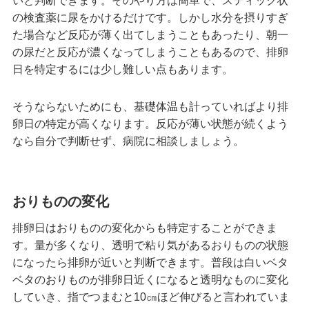
いと判断できます。そのやり方は簡単で、スティック状
の検査薬に尿をかけるだけです。しかし水分を摂りすぎ
た場合など反応が薄く出てしまうこともあったり、朝一
の尿だと反応が濃くなってしまうこともあるので、排卵
日を特定するには少し難しい点もあります。
そうならないためにも、基礎体温も計っていればより排
卵日の特定が高くなります。反応が薄い状態が続くよう
なら自分で判断せず、病院に相談しましょう。
おりものの変化
排卵日はおりものの変化からも特定することができま
す。量が多くなり、透明で粘り気があるおりものの状態
になったら排卵が近いと判断できます。普段は白いベタ
ベタのおりものが排卵日近くになると透明なものに変化
していき、指でつまむと10㎝ほど伸びると言われていま