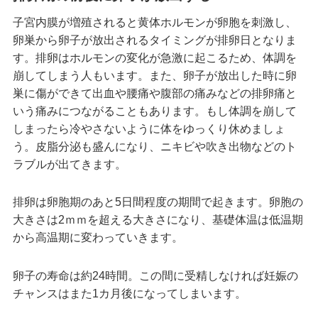
子宮内膜が増殖されると黄体ホルモンが卵胞を刺激し、
卵巣から卵子が放出されるタイミングが排卵日となりま
す。排卵はホルモンの変化が急激に起こるため、体調を
崩してしまう人もいます。また、卵子が放出した時に卵
巣に傷ができて出血や腰痛や腹部の痛みなどの排卵痛と
いう痛みにつながることもあります。もし体調を崩して
しまったら冷やさないように体をゆっくり休めましょ
う。皮脂分泌も盛んになり、ニキビや吹き出物などのト
ラブルが出てきます。
排卵は卵胞期のあと5日間程度の期間で起きます。卵胞の
大きさは2ｍｍを超える大きさになり、基礎体温は低温期
から高温期に変わっていきます。
卵子の寿命は約24時間。この間に受精しなければ妊娠の
チャンスはまた1カ月後になってしまいます。