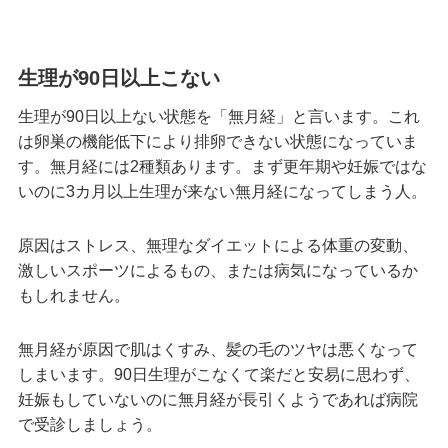
生理が90日以上こない
生理が90日以上ない状態を「無月経」と言います。これ
は卵巣の機能低下により排卵できない状態になっていま
す。無月経には2種類あります。まず更年期や妊娠ではな
いのに3カ月以上生理が来ない無月経になってしまう人。
原因はストレス、無理なダイエットによる体重の変動、
激しいスポーツによるもの、または病気になっているか
もしれません。
無月経が原因で肌はくすみ、髪の毛のツヤは悪くなって
しまいます。90日生理がこなくて楽だと安易に思わず、
妊娠もしていないのに無月経が長引くようであれば病院
で受診しましょう。