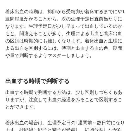
着床出血の時期は、排卵から受精卵が着床するまでにや1
週間程度かかることから、次の生理予定日直前当たりに
なります。生理予定日が少し早まって出血しているのか
もと、間違えることが多く、生理による出血と着床出血
の区別は時期的にも難しくなります。着床出血と生理に
よる出血を区別するには、時期と出血する血の色、期間
や量で判断するようマスターしましょう。
出血する時期で判断する
出血する時期で判断する方法は、少し区別しづらくもあ
りますが、注意して出血の経過をみることで区別するこ
とができます。
着床出血の場合は、生理予定日の1週間前～数日前になり
ます。排卵後に卵子と精子が受精し、細胞分裂しながら