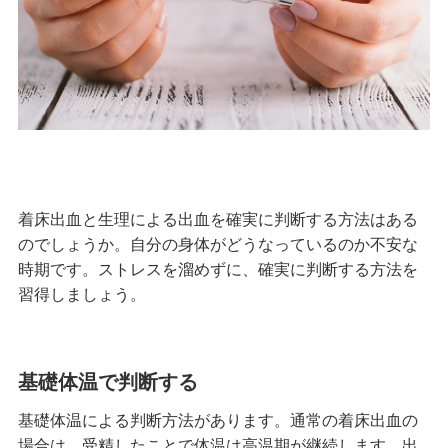
着床出血と生理による出血を確実に判断する方法はある
のでしょうか。自分の身体がどうなっているのか不安な
時期です。ストレスを溜めずに、確実に判断する方法を
習得しましょう。
基礎体温で判断する
基礎体温による判断方法があります。通常の着床出血の
場合は、受精したことで体温は高温期が継続します。出