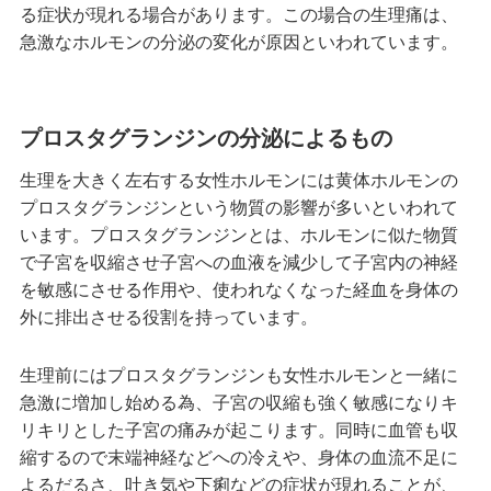
る症状が現れる場合があります。この場合の生理痛は、
急激なホルモンの分泌の変化が原因といわれています。
プロスタグランジンの分泌によるもの
生理を大きく左右する女性ホルモンには黄体ホルモンの
プロスタグランジンという物質の影響が多いといわれて
います。プロスタグランジンとは、ホルモンに似た物質
で子宮を収縮させ子宮への血液を減少して子宮内の神経
を敏感にさせる作用や、使われなくなった経血を身体の
外に排出させる役割を持っています。
生理前にはプロスタグランジンも女性ホルモンと一緒に
急激に増加し始める為、子宮の収縮も強く敏感になりキ
リキリとした子宮の痛みが起こります。同時に血管も収
縮するので末端神経などへの冷えや、身体の血流不足に
よるだるさ、吐き気や下痢などの症状が現れることが、