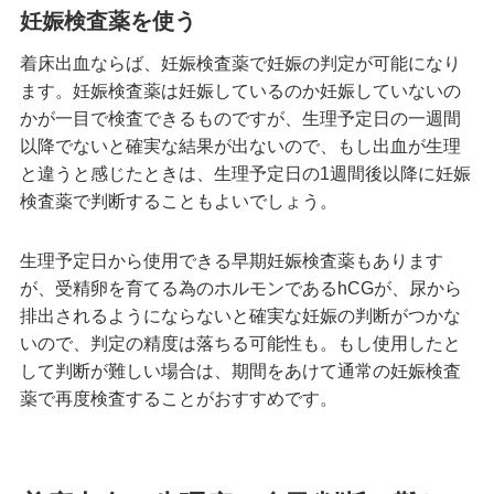
妊娠検査薬を使う
着床出血ならば、妊娠検査薬で妊娠の判定が可能になり
ます。妊娠検査薬は妊娠しているのか妊娠していないの
かが一目で検査できるものですが、生理予定日の一週間
以降でないと確実な結果が出ないので、もし出血が生理
と違うと感じたときは、生理予定日の1週間後以降に妊娠
検査薬で判断することもよいでしょう。
生理予定日から使用できる早期妊娠検査薬もあります
が、受精卵を育てる為のホルモンであるhCGが、尿から
排出されるようにならないと確実な妊娠の判断がつかな
いので、判定の精度は落ちる可能性も。もし使用したと
して判断が難しい場合は、期間をあけて通常の妊娠検査
薬で再度検査することがおすすめです。