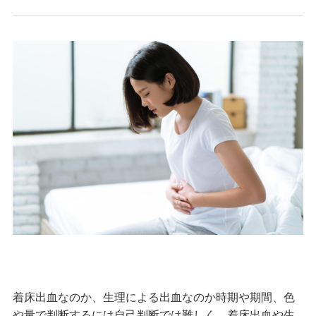
着床出血なのか、生理による出血なのか時期や期間、色
や量で判断するには自己判断では難しく、着床出血や生