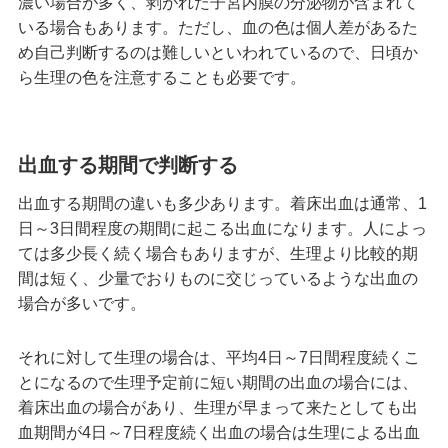
濃い場合が多く、剥がれた子宮内膜の分泌物が含まれて
いる場合もあります。ただし、血の色は個人差があるた
め自己判断するのは難しいといわれているので、日頃か
ら生理の色を注意することも必要です。
出血する期間で判断する
出血する期間の違いも多少あります。着床出血は通常、1
日～3日間程度の期間に起こる出血になります。人によっ
ては多少長く続く場合もありますが、生理より比較的期
間は短く、少量でおりものに交じっているような出血の
場合が多いです。
それに対して生理の場合は、平均4日～7日間程度続くこ
とになるので生理予定前に短い期間の出血の場合には、
着床出血の場合があり、生理が早まって来たとしても出
血期間が4日～7日程度続く出血の場合は生理による出血