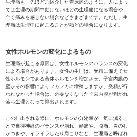
生理痛も、先ほどご紹介した着床痛のように、人によっ
ては生理の期間中動けないほどの生理痛になる場合や、
全く痛みを感じない場合などさまざまです。ただし、生
理痛は生理中に起こることが殆どの場合になります。
女性ホルモンの変化によるもの
生理痛が起こる原因は、女性ホルモンのバランスの変化
による場合があります。女性の生理は、受精に備えて女
性ホルモンである黄体ホルモンを増加させ、子宮内膜の
壁がその影響によりフカフカに増殖しますが、受精が行
われなかった場合は、必要なくなった子宮内膜が剥がれ
落ち生理となって排出されます。
この排出される際に、ホルモンの分泌量が一気に減るこ
とで自律神経のバランスが崩れ、頭痛や、腹痛、胃のむ
かつきや、イライラしたり肩こりなど、生理痛と呼ばれ