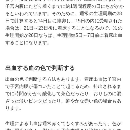
子宮内膜にたどり着くまでに約1週間程度の日にちがかか
るといわれています。そのために、通常の生理周期の28
日で計算すると14日目に排卵し、15日の内に受精された
場合は、21日～23日後に着床することになるので、次の
生理開始が28日ならば、生理開始5日～7日前に着床出血
することになります。
出血する血の色で判断する
出血の色で判断する方法もあります。着床出血は子宮内
で子宮内膜が傷ついたことで起こるため、排出されるま
でに時間がかかり酸化して茶色だったり、おりものに混
ざった薄いピンクだったり、鮮やかな赤い色の場合もあ
ります。
生理による出血は通常赤くてもくすみがあったり、色が