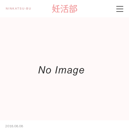
NINKATSU-BU 妊活部
製品情報
妊活部とは
妊活記事
メルマガ登録
2018.08.08