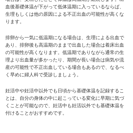
血後基礎体温が下がって低体温期に入っているならば、
生理もしくは他の原因による不正出血の可能性が高くな
ります。
排卵から一気に低温期になる場合は、生理による出血で
あり、排卵後も高温期のままで出血した場合は着床出血
の可能性が高くなります。低温期でありながら通常の生
理より出血量が多かったり、期間が長い場合は病気や流
産の可能性で不正出血している場合もあるので、なるべ
く早めに婦人科で受診しましょう。
妊活中や妊活中以外でも日頃から基礎体温を記録するこ
とは、自分の身体の中に起こっている変化に早期に気づ
くことが可能なので、妊活中も妊活以外でも基礎体温を
付けることがおすすめです。