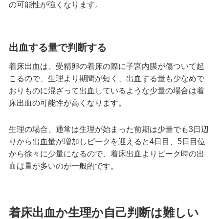
の可能性が強くなります。
出血する量で判断する
着床出血は、受精卵の着床の際に子宮内膜が傷ついて起
こるので、生理より期間が短く、出血する量も少なめで
おりものに混ざって出血しているような少量の場合は着
床出血の可能性が高くなります。
生理の場合、通常は生理が始まった前期は少量でも3日辺
りから出血量が増加しピークを迎えると4日目、5日目位
から徐々に少量になるので、着床出血よりピーク時の出
血は量が多いのが一般的です。
着床出血か生理か自己判断は難しい