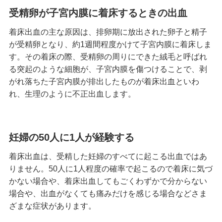
受精卵が子宮内膜に着床するときの出血
着床出血の主な原因は、排卵期に放出された卵子と精子
が受精卵となり、約1週間程度かけて子宮内膜に着床しま
す。その着床の際、受精卵の周りにできた絨毛と呼ばれ
る突起のような細胞が、子宮内膜を傷つけることで、剥
がれ落ちた子宮内膜が排出したものが着床出血といわ
れ、生理のように不正出血します。
妊婦の50人に1人が経験する
着床出血は、受精した妊婦のすべてに起こる出血ではあ
りません。50人に1人程度の確率で起こるので着床に気づ
かない場合や、着床出血してもごくわずかで分からない
場合や、出血がなくても痛みだけを感じる場合などさま
ざまな症状があります。