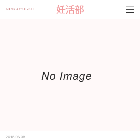
NINKATSU-BU 妊活部
製品情報
妊活部とは
妊活記事
メルマガ登録
2018.08.08