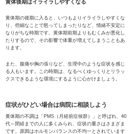
黄体後期はイライラしやすくなる
黄体期の後期に入ると、いつもよりイライラしやすくな
り、些細なことで怒ってしまったりなど、情緒不安定に
なりがちな時期です。黄体期前期よりもむくみが悪化し
たりするので、その影響で体重が増えてしまうこともあ
ります。
また、腹痛や胸の張りなど、生理中のような症状を感じ
る人もいます。この時期は、なるべくゆっくりとリラッ
クスできるような環境にするように心がけましょう。
症状がひどい場合は病院に相談しよう
黄体期の不調は「PMS（月経前症候群）」と呼ばれ、40
代～閉経までの人に多くみられ、症状の重さはさまざま
です。原因はホルモンバランスの不均一とされています