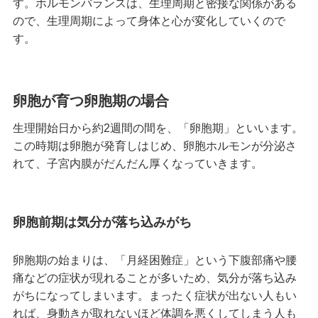
す。ホルモンバランスは、生理周期と密接な関係がある
ので、生理周期によって身体と心が変化していくので
す。
卵胞が育つ卵胞期の場合
生理開始日から約2週間の間を、「卵胞期」といいます。
この時期は卵胞が発育しはじめ、卵胞ホルモンが分泌さ
れて、子宮内膜がだんだん厚くなっていきます。
卵胞前期は気分が落ち込みがち
卵胞期の始まりは、「月経困難症」という下腹部痛や腰
痛などの症状が現れることが多いため、気分が落ち込み
がちになってしまいます。まったく症状が出ない人もい
れば、身動きが取れないほど体調を悪くしてしまう人も