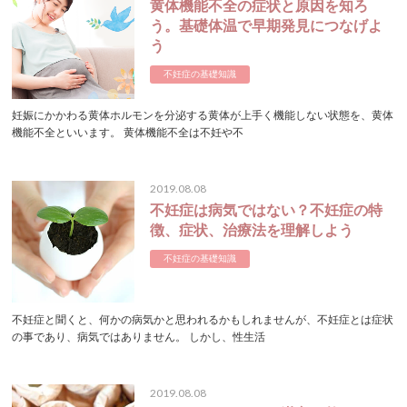
黄体機能不全の症状と原因を知ろ
う。基礎体温で早期発見につなげよ
う
不妊症の基礎知識
妊娠にかかわる黄体ホルモンを分泌する黄体が上手く機能しない状態を、黄体
機能不全といいます。 黄体機能不全は不妊や不
2019.08.08
不妊症は病気ではない？不妊症の特
徴、症状、治療法を理解しよう
不妊症の基礎知識
不妊症と聞くと、何かの病気かと思われるかもしれませんが、不妊症とは症状
の事であり、病気ではありません。 しかし、性生活
2019.08.08