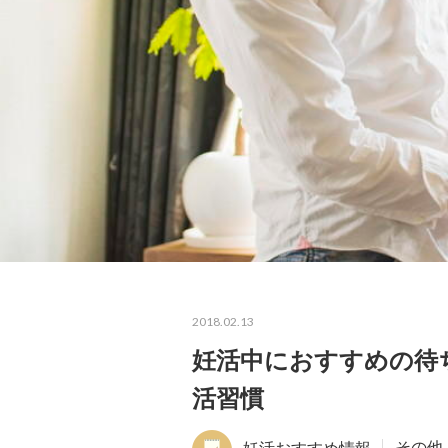
2018.02.13
妊活中におすすめの待
活習慣
妊活おすすめ情報
その他