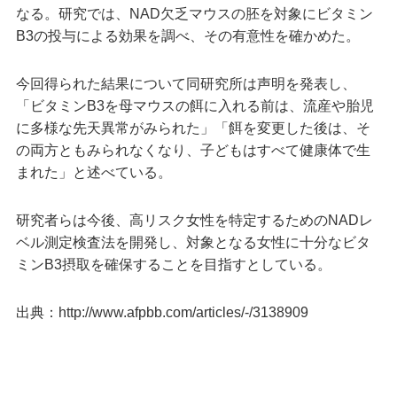
なる。研究では、NAD欠乏マウスの胚を対象にビタミン
B3の投与による効果を調べ、その有意性を確かめた。
今回得られた結果について同研究所は声明を発表し、
「ビタミンB3を母マウスの餌に入れる前は、流産や胎児
に多様な先天異常がみられた」「餌を変更した後は、そ
の両方ともみられなくなり、子どもはすべて健康体で生
まれた」と述べている。
研究者らは今後、高リスク女性を特定するためのNADレ
ベル測定検査法を開発し、対象となる女性に十分なビタ
ミンB3摂取を確保することを目指すとしている。
出典：http://www.afpbb.com/articles/-/3138909