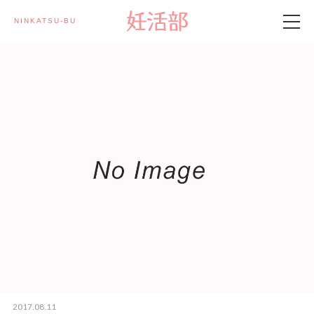
NINKATSU-BU 妊活部
製品情報
妊活部とは
妊活記事
メルマガ登録
2017.08.11