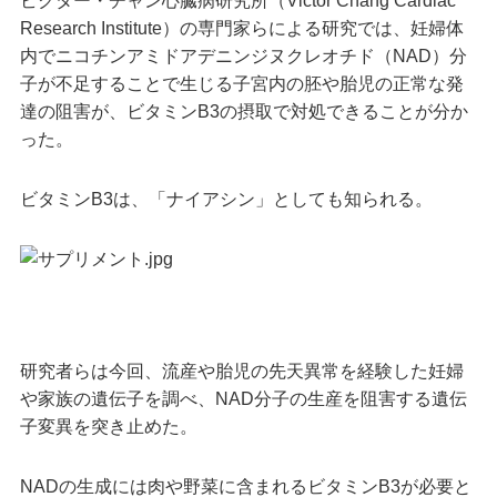
ビクター・チャン心臓病研究所（Victor Chang Cardiac
Research Institute）の専門家らによる研究では、妊婦体
内でニコチンアミドアデニンジヌクレオチド（NAD）分
子が不足することで生じる子宮内の胚や胎児の正常な発
達の阻害が、ビタミンB3の摂取で対処できることが分か
った。
ビタミンB3は、「ナイアシン」としても知られる。
研究者らは今回、流産や胎児の先天異常を経験した妊婦
や家族の遺伝子を調べ、NAD分子の生産を阻害する遺伝
子変異を突き止めた。
NADの生成には肉や野菜に含まれるビタミンB3が必要と